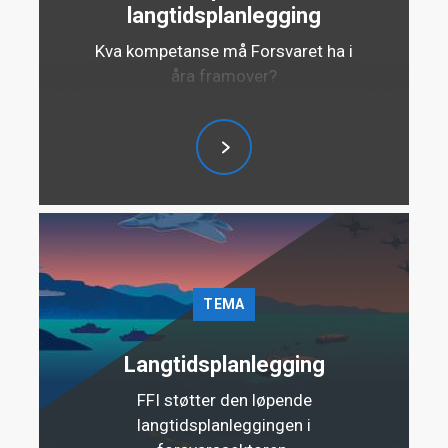
langtidsplanlegging
Kva kompetanse må Forsvaret ha i
åra framover?
TEMA
Langtidsplanlegging
FFI støtter den løpende
langtidsplanleggingen i