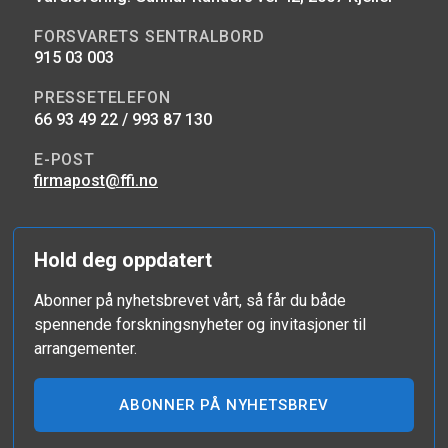
FORSVARETS SENTRALBORD
915 03 003
PRESSETELEFON
66 93 49 22 / 993 87 130
E-POST
firmapost@ffi.no
Hold deg oppdatert
Abonner på nyhetsbrevet vårt, så får du både
spennende forskningsnyheter og invitasjoner til
arrangementer.
ABONNER PÅ NYHETSBREV