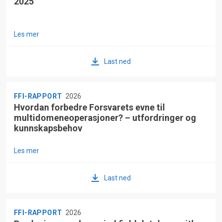
2025
Les mer
Last ned
FFI-RAPPORT
2026
Hvordan forbedre Forsvarets evne til
multidomeneoperasjoner? – utfordringer og
kunnskapsbehov
Les mer
Last ned
FFI-RAPPORT
2026