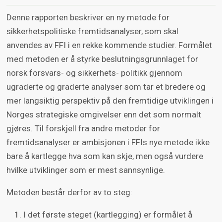
Denne rapporten beskriver en ny metode for
sikkerhetspolitiske fremtidsanalyser, som skal
anvendes av FFI i en rekke kommende studier. Formålet
med metoden er å styrke beslutningsgrunnlaget for
norsk forsvars- og sikkerhets- politikk gjennom
ugraderte og graderte analyser som tar et bredere og
mer langsiktig perspektiv på den fremtidige utviklingen i
Norges strategiske omgivelser enn det som normalt
gjøres. Til forskjell fra andre metoder for
fremtidsanalyser er ambisjonen i FFIs nye metode ikke
bare å kartlegge hva som kan skje, men også vurdere
hvilke utviklinger som er mest sannsynlige.
Metoden består derfor av to steg:
I det første steget (kartlegging) er formålet å