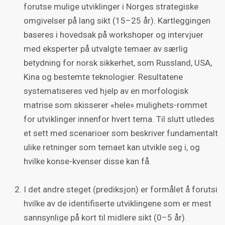
forutse mulige utviklinger i Norges strategiske
omgivelser på lang sikt (15–25 år). Kartleggingen
baseres i hovedsak på workshoper og intervjuer
med eksperter på utvalgte temaer av særlig
betydning for norsk sikkerhet, som Russland, USA,
Kina og bestemte teknologier. Resultatene
systematiseres ved hjelp av en morfologisk
matrise som skisserer «hele» mulighets-rommet
for utviklinger innenfor hvert tema. Til slutt utledes
et sett med scenarioer som beskriver fundamentalt
ulike retninger som temaet kan utvikle seg i, og
hvilke konse-kvenser disse kan få.
I det andre steget (prediksjon) er formålet å forutsi
hvilke av de identifiserte utviklingene som er mest
sannsynlige på kort til midlere sikt (0–5 år).