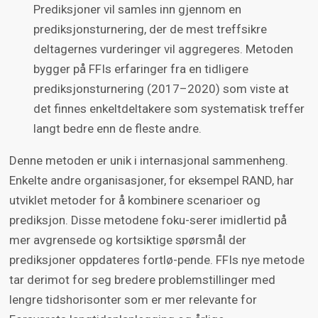
Prediksjoner vil samles inn gjennom en
prediksjonsturnering, der de mest treffsikre
deltagernes vurderinger vil aggregeres. Metoden
bygger på FFIs erfaringer fra en tidligere
prediksjonsturnering (2017–2020) som viste at
det finnes enkeltdeltakere som systematisk treffer
langt bedre enn de fleste andre.
Denne metoden er unik i internasjonal sammenheng.
Enkelte andre organisasjoner, for eksempel RAND, har
utviklet metoder for å kombinere scenarioer og
prediksjon. Disse metodene foku-serer imidlertid på
mer avgrensede og kortsiktige spørsmål der
prediksjoner oppdateres fortlø-pende. FFIs nye metode
tar derimot for seg bredere problemstillinger med
lengre tidshorisonter som er mer relevante for