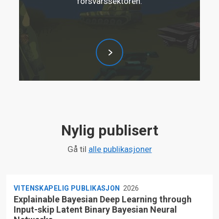
forsvarssektoren.
Nylig publisert
Gå til
alle publikasjoner
VITENSKAPELIG PUBLIKASJON
2026
Explainable Bayesian Deep Learning through
Input-skip Latent Binary Bayesian Neural