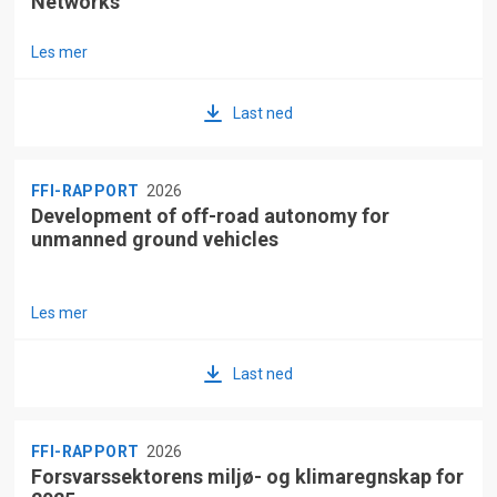
Networks
Les mer
Last ned
FFI-RAPPORT
2026
Development of off-road autonomy for
unmanned ground vehicles
Les mer
Last ned
FFI-RAPPORT
2026
Forsvarssektorens miljø- og klimaregnskap for