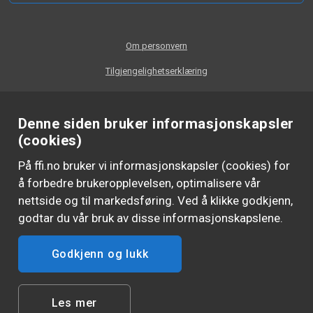
Om personvern
Tilgjengelighetserklæring
Denne siden bruker informasjonskapsler
(cookies)
På ffi.no bruker vi informasjonskapsler (cookies) for
å forbedre brukeropplevelsen, optimalisere vår
nettside og til markedsføring. Ved å klikke godkjenn,
godtar du vår bruk av disse informasjonskapslene.
Godkjenn og lukk
FØLG OSS
Les mer