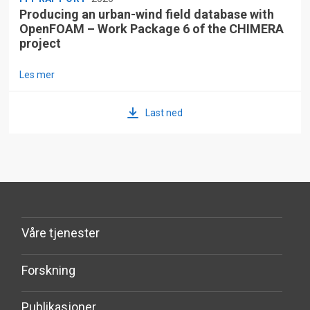
Producing an urban-wind field database with
OpenFOAM – Work Package 6 of the CHIMERA
project
Les mer
Last ned
Våre tjenester
Forskning
Publikasjoner