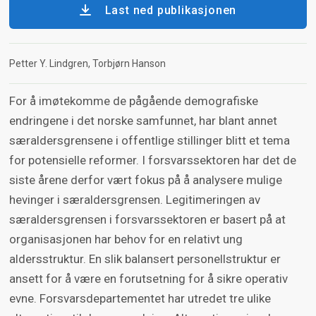
Last ned publikasjonen
Petter Y. Lindgren
Torbjørn Hanson
For å imøtekomme de pågående demografiske
endringene i det norske samfunnet, har blant annet
særaldersgrensene i offentlige stillinger blitt et tema
for potensielle reformer. I forsvarssektoren har det de
siste årene derfor vært fokus på å analysere mulige
hevinger i særaldersgrensen. Legitimeringen av
særaldersgrensen i forsvarssektoren er basert på at
organisasjonen har behov for en relativt ung
aldersstruktur. En slik balansert personellstruktur er
ansett for å være en forutsetning for å sikre operativ
evne. Forsvarsdepartementet har utredet tre ulike