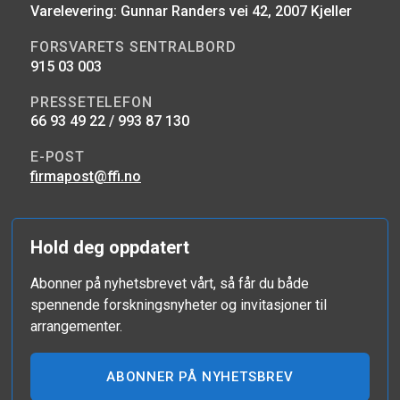
Varelevering: Gunnar Randers vei 42, 2007 Kjeller
FORSVARETS SENTRALBORD
915 03 003
PRESSETELEFON
66 93 49 22 / 993 87 130
E-POST
firmapost@ffi.no
Hold deg oppdatert
Abonner på nyhetsbrevet vårt, så får du både
spennende forskningsnyheter og invitasjoner til
arrangementer.
ABONNER PÅ NYHETSBREV