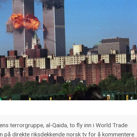
s terrorgruppe, al-Qaida, to fly inn i World Trade
 på direkte riksdekkende norsk tv for å kommentere