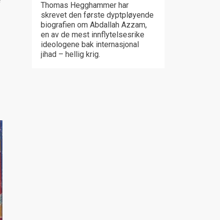
Thomas Hegghammer har
skrevet den første dyptpløyende
biografien om Abdallah Azzam,
en av de mest innflytelsesrike
ideologene bak internasjonal
jihad – hellig krig.