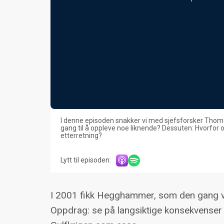
I denne episoden snakker vi med sjefsforsker Tho
gang til å oppleve noe liknende? Dessuten: Hvorfor og
etterretning?
Lytt til episoden:
I 2001 fikk Hegghammer, som den gang va
Oppdrag: se på langsiktige konsekvenser 