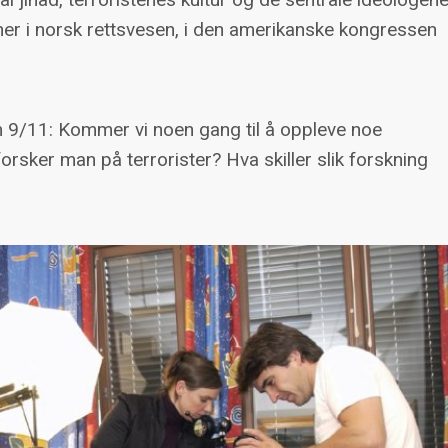
ner i norsk rettsvesen, i den amerikanske kongressen
m 9/11: Kommer vi noen gang til å oppleve noe
rsker man på terrorister? Hva skiller slik forskning