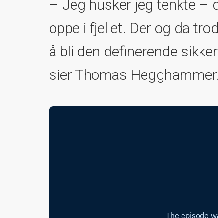
– Jeg husker jeg tenkte – d
oppe i fjellet. Der og da tro
å bli den definerende sikke
sier Thomas Hegghammer