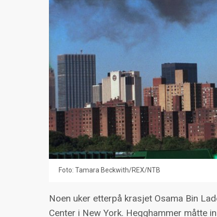
Foto: Tamara Beckwith/REX/NTB
Noen uker etterpå krasjet Osama Bin Laden
Center i New York. Hegghammer måtte inn