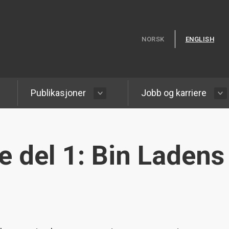
Hopp til hovedinnhold
NORSK
ENGLISH
Publikasjoner
Jobb og karriere
e del 1: Bin Ladens