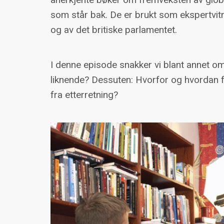
som står bak. De er brukt som ekspertvit
og av det britiske parlamentet.
I denne episode snakker vi blant annet o
liknende? Dessuten: Hvorfor og hvordan fo
fra etterretning?