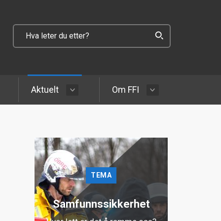
Aktuelt
Om FFI
TEMA
Samfunnssikkerhet