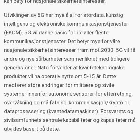
kan bety for nasjonale sikkerhetsinteresser.
Utviklingen av 5G har mye å si for stordata, kunstig
intelligens og elektroniske kommunikasjonstjenester
(EKOM). 5G vil danne basis for de aller fleste
kommunikasjonstjenester. Det betyr mye for våre
nasjonale sikkerhetsinteresser fram mot 2030. 5G vil få
andre og nye sårbarheter sammenliknet med tidligere
generasjoner. Nato forventer at kvanteteknologiske
produkter vil ha operativ nytte om 5-15 år. Dette
medfører store endringer for militære og sivile
systemer innenfor autonomi, sensorer for etterretning,
overvåkning og målfatning, kommunikasjon/krypto og
dataprosessering (kvantedatamaskiner). Forsvarets og
sivilsamfunnets sentrale kapabiliteter og kapasiteter må
utvikles basert på dette.