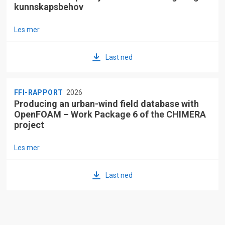
kunnskapsbehov
Les mer
Last ned
FFI-RAPPORT
2026
Producing an urban-wind field database with
OpenFOAM – Work Package 6 of the CHIMERA
project
Les mer
Last ned