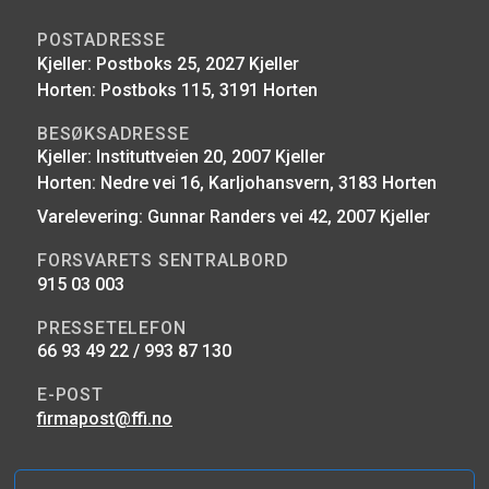
POSTADRESSE
Kjeller: Postboks 25, 2027 Kjeller
Horten: Postboks 115, 3191 Horten
BESØKSADRESSE
Kjeller: Instituttveien 20, 2007 Kjeller
Horten: Nedre vei 16, Karljohansvern, 3183 Horten
Varelevering: Gunnar Randers vei 42, 2007 Kjeller
FORSVARETS SENTRALBORD
915 03 003
PRESSETELEFON
66 93 49 22 / 993 87 130
E-POST
firmapost@ffi.no