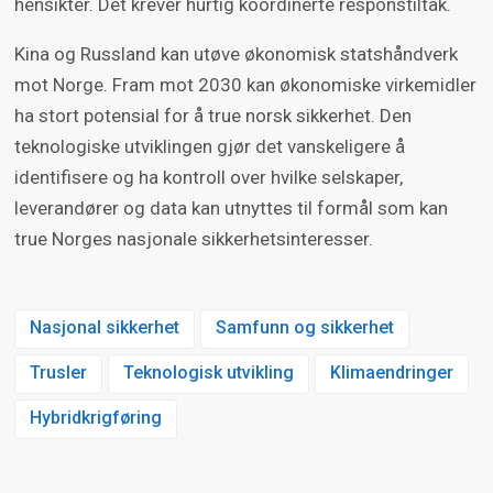
hensikter. Det krever hurtig koordinerte responstiltak.
Kina og Russland kan utøve økonomisk statshåndverk
mot Norge. Fram mot 2030 kan økonomiske virkemidler
ha stort potensial for å true norsk sikkerhet. Den
teknologiske utviklingen gjør det vanskeligere å
identifisere og ha kontroll over hvilke selskaper,
leverandører og data kan utnyttes til formål som kan
true Norges nasjonale sikkerhetsinteresser.
Nasjonal sikkerhet
Samfunn og sikkerhet
Trusler
Teknologisk utvikling
Klimaendringer
Hybridkrigføring