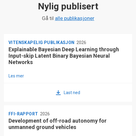
Nylig publisert
Gå til
alle publikasjoner
VITENSKAPELIG PUBLIKASJON
2026
Explainable Bayesian Deep Learning through
Input-skip Latent Binary Bayesian Neural
Networks
Les mer
Last ned
FFI-RAPPORT
2026
Development of off-road autonomy for
unmanned ground vehicles