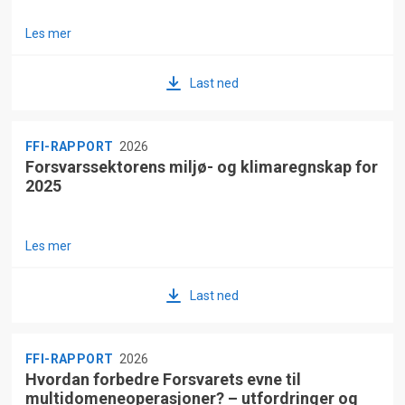
Les mer
Last ned
FFI-RAPPORT
2026
Forsvarssektorens miljø- og klimaregnskap for
2025
Les mer
Last ned
FFI-RAPPORT
2026
Hvordan forbedre Forsvarets evne til
multidomeneoperasjoner? – utfordringer og