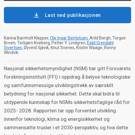
Last ned publikasjonen
Karina Barnholt Klepper
Ole Ingar Bentstuen
Arild Bergh
Torgeir
Broen
Torbjørn Kveberg
Petter Y. Lindgren
Eskil Grendahl
Sivertsen
Øyvind Sjøvik
Knut Svenes
Kristin Waage
Ronny
Windvik
Nasjonal sikkerhetsmyndighet (NSM) har gitt Forsvarets
forskningsinstitutt (FFI) i oppdrag å belyse teknologiske
og samfunnsmessige utviklingstrekk av særskilt
betydning for nasjonal sikkerhet. Dette skal bidra til
utdypende kunnskap for NSMs sikkerhetsfaglige råd for
2025- 2028. Rapporten tar opp forventet utvikling
innenfor teknologi, klima og energisikkerhet og
sammensatte trusler i et 2030-perspektiv, og hva dette