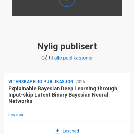
samfunn beskytte oss?
Nylig publisert
Gå til
alle publikasjoner
VITENSKAPELIG PUBLIKASJON
2026
Explainable Bayesian Deep Learning through
Input-skip Latent Binary Bayesian Neural
Networks
Les mer
Last ned