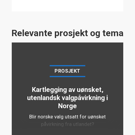
har funnet et tydelig mønster.
Relevante prosjekt og tema
PROSJEKT
Kartlegging av uønsket,
utenlandsk valgpåvirkning i
Norge
Blir norske valg utsatt for uønsket
påvirkning fra utlandet?