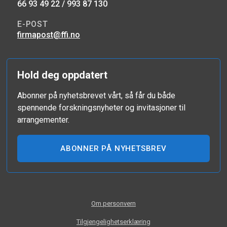
66 93 49 22 / 993 87 130
E-POST
firmapost@ffi.no
Hold deg oppdatert
Abonner på nyhetsbrevet vårt, så får du både
spennende forskningsnyheter og invitasjoner til
arrangementer.
ABONNER PÅ NYHETSBREV
Om personvern
Tilgjengelighetserklæring