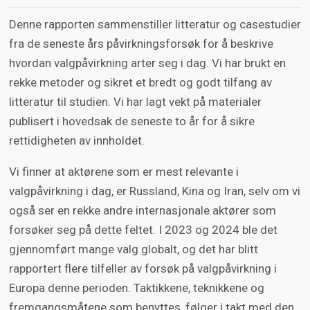
Denne rapporten sammenstiller litteratur og casestudier
fra de seneste års påvirkningsforsøk for å beskrive
hvordan valgpåvirkning arter seg i dag. Vi har brukt en
rekke metoder og sikret et bredt og godt tilfang av
litteratur til studien. Vi har lagt vekt på materialer
publisert i hovedsak de seneste to år for å sikre
rettidigheten av innholdet.
Vi finner at aktørene som er mest relevante i
valgpåvirkning i dag, er Russland, Kina og Iran, selv om vi
også ser en rekke andre internasjonale aktører som
forsøker seg på dette feltet. I 2023 og 2024 ble det
gjennomført mange valg globalt, og det har blitt
rapportert flere tilfeller av forsøk på valgpåvirkning i
Europa denne perioden. Taktikkene, teknikkene og
fremgangsmåtene som benyttes, følger i takt med den