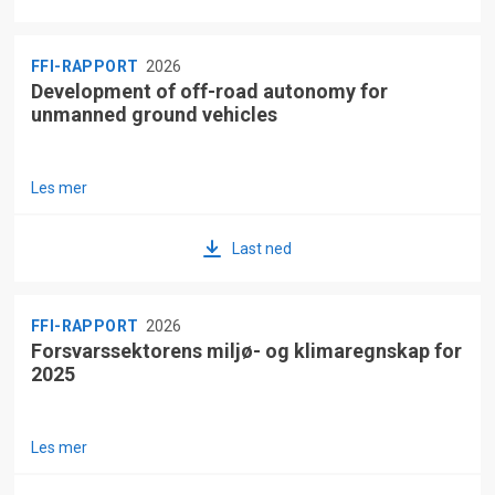
FFI-RAPPORT
2026
Development of off-road autonomy for
unmanned ground vehicles
Les mer
Last ned
FFI-RAPPORT
2026
Forsvarssektorens miljø- og klimaregnskap for
2025
Les mer