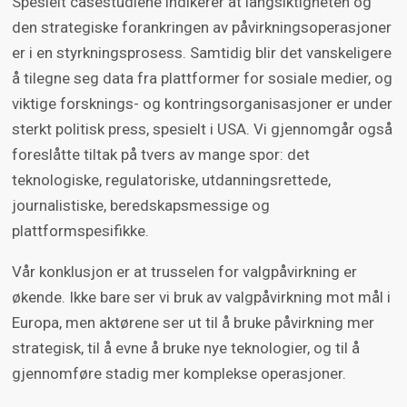
Spesielt casestudiene indikerer at langsiktigheten og
den strategiske forankringen av påvirkningsoperasjoner
er i en styrkningsprosess. Samtidig blir det vanskeligere
å tilegne seg data fra plattformer for sosiale medier, og
viktige forsknings- og kontringsorganisasjoner er under
sterkt politisk press, spesielt i USA. Vi gjennomgår også
foreslåtte tiltak på tvers av mange spor: det
teknologiske, regulatoriske, utdanningsrettede,
journalistiske, beredskapsmessige og
plattformspesifikke.
Vår konklusjon er at trusselen for valgpåvirkning er
økende. Ikke bare ser vi bruk av valgpåvirkning mot mål i
Europa, men aktørene ser ut til å bruke påvirkning mer
strategisk, til å evne å bruke nye teknologier, og til å
gjennomføre stadig mer komplekse operasjoner.