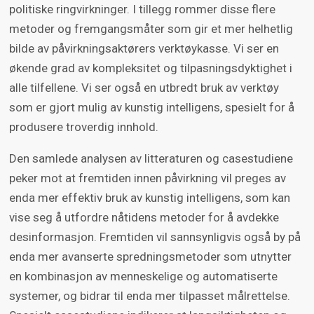
politiske ringvirkninger. I tillegg rommer disse flere
metoder og fremgangsmåter som gir et mer helhetlig
bilde av påvirkningsaktørers verktøykasse. Vi ser en
økende grad av kompleksitet og tilpasningsdyktighet i
alle tilfellene. Vi ser også en utbredt bruk av verktøy
som er gjort mulig av kunstig intelligens, spesielt for å
produsere troverdig innhold.
Den samlede analysen av litteraturen og casestudiene
peker mot at fremtiden innen påvirkning vil preges av
enda mer effektiv bruk av kunstig intelligens, som kan
vise seg å utfordre nåtidens metoder for å avdekke
desinformasjon. Fremtiden vil sannsynligvis også by på
enda mer avanserte spredningsmetoder som utnytter
en kombinasjon av menneskelige og automatiserte
systemer, og bidrar til enda mer tilpasset målrettelse.