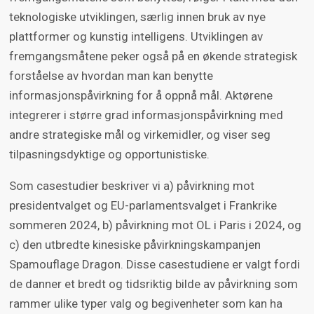
teknologiske utviklingen, særlig innen bruk av nye
plattformer og kunstig intelligens. Utviklingen av
fremgangsmåtene peker også på en økende strategisk
forståelse av hvordan man kan benytte
informasjonspåvirkning for å oppnå mål. Aktørene
integrerer i større grad informasjonspåvirkning med
andre strategiske mål og virkemidler, og viser seg
tilpasningsdyktige og opportunistiske.
Som casestudier beskriver vi a) påvirkning mot
presidentvalget og EU-parlamentsvalget i Frankrike
sommeren 2024, b) påvirkning mot OL i Paris i 2024, og
c) den utbredte kinesiske påvirkningskampanjen
Spamouflage Dragon. Disse casestudiene er valgt fordi
de danner et bredt og tidsriktig bilde av påvirkning som
rammer ulike typer valg og begivenheter som kan ha