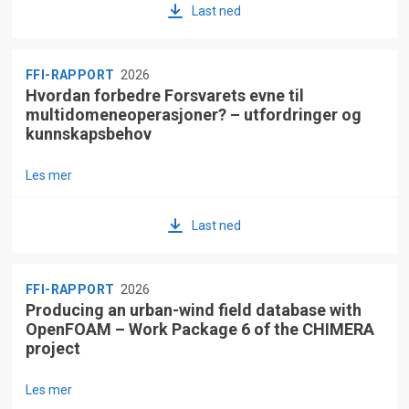
Last ned
FFI-RAPPORT
2026
Hvordan forbedre Forsvarets evne til
multidomeneoperasjoner? – utfordringer og
kunnskapsbehov
Les mer
Last ned
FFI-RAPPORT
2026
Producing an urban-wind field database with
OpenFOAM – Work Package 6 of the CHIMERA
project
Les mer