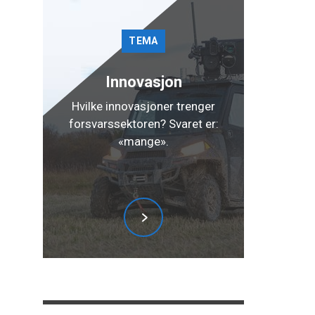
TEMA
Innovasjon
Hvilke innovasjoner trenger
forsvarssektoren? Svaret er:
«mange».