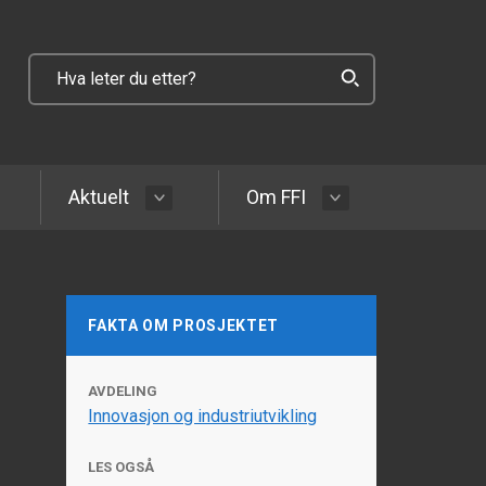
Aktuelt
Om FFI
FAKTA OM PROSJEKTET
AVDELING
Innovasjon og industriutvikling
LES OGSÅ