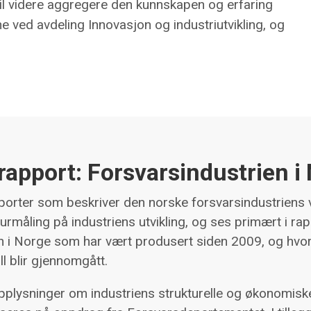
vil videre aggregere den kunnskapen og erfaring
 ved avdeling Innovasjon og industriutvikling, og
 rapport: Forsvarsindustrien i
apporter som beskriver den norske forsvarsindustriens 
rmåling på industriens utvikling, og ses primært i ra
n i Norge som har vært produsert siden 2009, og hvor
l blir gjennomgått.
pplysninger om industriens strukturelle og økonomiske 