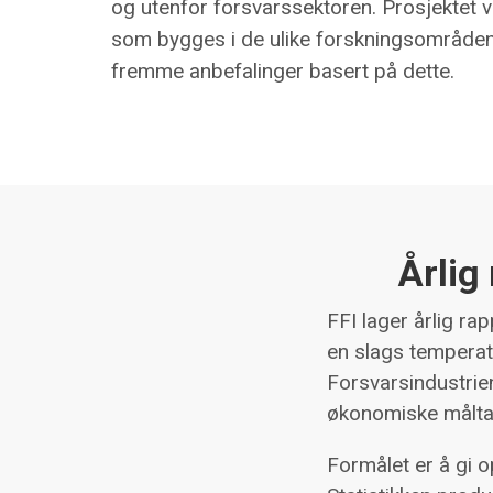
og utenfor forsvarssektoren. Prosjektet 
som bygges i de ulike forskningsområdene
fremme anbefalinger basert på dette.
Årlig
FFI lager årlig r
en slags temperatu
Forsvarsindustrie
økonomiske måltal
Formålet er å gi o