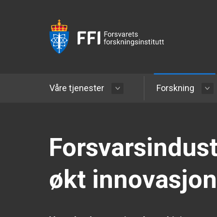
Våre tjenester
Forskning
Forsvarsindustr
økt innovasjon