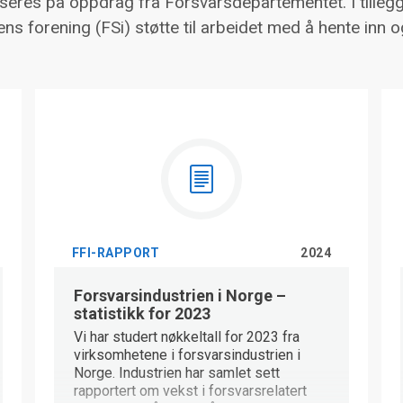
useres på oppdrag fra Forsvarsdepartementet. I tillegg
ens forening (FSi) støtte til arbeidet med å hente inn 
FFI-RAPPORT
2024
Forsvarsindustrien i Norge –
statistikk for 2023
Vi har studert nøkkeltall for 2023 fra
virksomhetene i forsvarsindustrien i
Norge. Industrien har samlet sett
rapportert om vekst i forsvarsrelatert