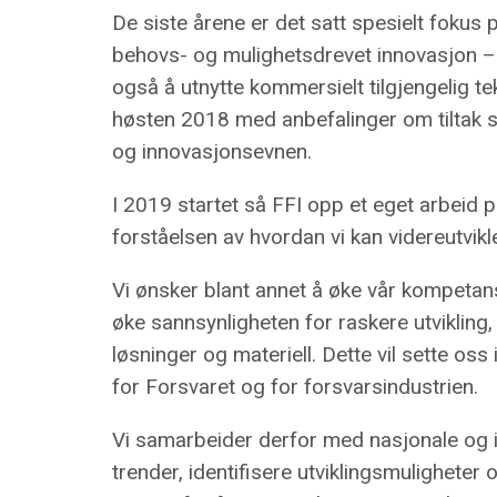
De siste årene er det satt spesielt fokus 
behovs- og mulighetsdrevet innovasjon – o
også å utnytte kommersielt tilgjengelig t
høsten 2018 med anbefalinger om tiltak s
og innovasjonsevnen.
I 2019 startet så FFI opp et eget arbeid p
forståelsen av hvordan vi kan videreutvik
Vi ønsker blant annet å øke vår kompetan
øke sannsynligheten for raskere utviklin
løsninger og materiell. Dette vil sette os
for Forsvaret og for forsvarsindustrien.
Vi samarbeider derfor med nasjonale og i
trender, identifisere utviklingsmuligheter