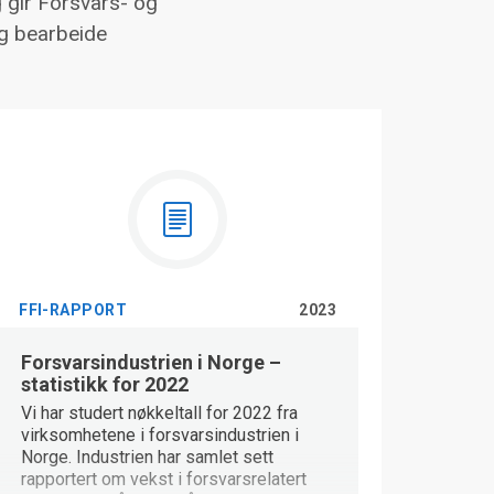
 gir Forsvars- og
og bearbeide
FFI-RAPPORT
2023
Forsvarsindustrien i Norge –
statistikk for 2022
Vi har studert nøkkeltall for 2022 fra
virksomhetene i forsvarsindustrien i
Norge. Industrien har samlet sett
rapportert om vekst i forsvarsrelatert